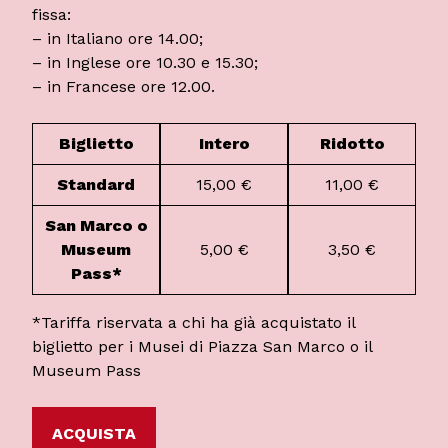
fissa:
– in Italiano ore 14.00;
– in Inglese ore 10.30 e 15.30;
– in Francese ore 12.00.
Biglietto
Intero
Ridotto
Standard
15,00 €
11,00 €
San Marco o
Museum
5,00 €
3,50 €
Pass*
*Tariffa riservata a chi ha già acquistato il
biglietto per i Musei di Piazza San Marco o il
Museum Pass
ACQUISTA