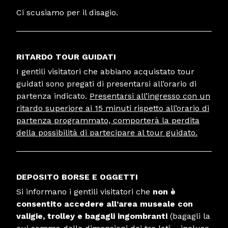
Ci scusiamo per il disagio.
RITARDO TOUR GUIDATI
I gentili visitatori che abbiano acquistato tour
guidati sono pregati di presentarsi all’orario di
partenza indicato.
Presentarsi all’ingresso con un
ritardo superiore ai 15 minuti rispetto all’orario di
partenza programmato, comporterà la perdita
della possibilità di partecipare al tour guidato.
DEPOSITO BORSE E OGGETTI
Si informano i gentili visitatori che
non è
consentito accedere all’area museale con
valigie, trolley e bagagli ingombranti
(bagagli la