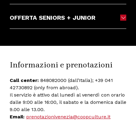
OFFERTA SENIORS + JUNIOR
Informazioni e prenotazioni
Call center:
848082000 (dall’Italia); +39 041
42730892 (only from abroad).
Il servizio è attivo dal lunedì al venerdì con orario
dalle 9:00 alle 16:00, il sabato e la domenica dalle
9.00 alle 13.00.
Email:
prenotazionivenezia@coopculture.it