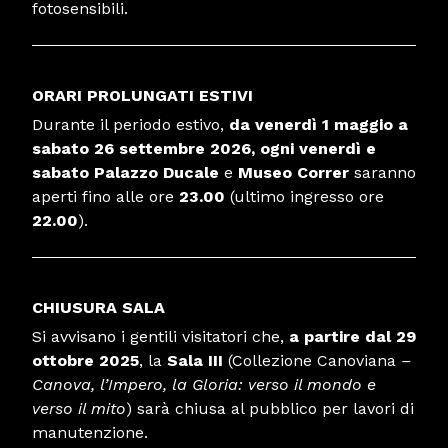
fotosensibili.
ORARI PROLUNGATI ESTIVI
Durante il periodo estivo,
da venerdì 1 maggio a
sabato 26 settembre
2026,
ogni venerdì e
sabato
Palazzo Ducale
e
Museo Correr
saranno
aperti fino alle ore
23.00
(ultimo ingresso ore
22.00
).
CHIUSURA SALA
Si avvisano i gentili visitatori che,
a partire dal 29
ottobre 2025
, la
Sala III
(Collezione Canoviana
–
Canova, l’Impero, la Gloria: verso il mondo e
verso il mito
) sarà chiusa al pubblico per lavori di
manutenzione.