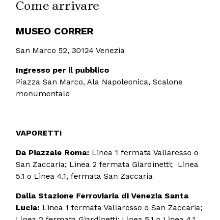
Come arrivare
MUSEO CORRER
San Marco 52, 30124 Venezia
Ingresso per il pubblico
Piazza San Marco, Ala Napoleonica, Scalone
monumentale
VAPORETTI
Da Piazzale Roma:
Linea 1 fermata Vallaresso o
San Zaccaria; Linea 2 fermata Giardinetti; Linea
5.1 o Linea 4.1, fermata San Zaccaria
Dalla Stazione Ferroviaria di Venezia Santa
Lucia:
Linea 1 fermata Vallaresso o San Zaccaria;
Linea 2 fermata Giardinetti; Linea 5.1 o Linea 4.1,