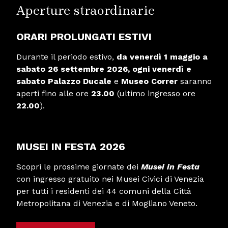
Aperture straordinarie
ORARI PROLUNGATI ESTIVI
Durante il periodo estivo,
da venerdì 1 maggio a
sabato 26 settembre
2026,
ogni venerdì e
sabato
Palazzo Ducale
e
Museo Correr
saranno
aperti fino alle ore
23.00
(ultimo ingresso ore
22.00
).
MUSEI IN FESTA 2026
Scopri le prossime giornate dei
Musei in Festa
con ingresso gratuito nei Musei Civici di Venezia
per tutti i residenti dei 44 comuni della Città
Metropolitana di Venezia e di Mogliano Veneto.