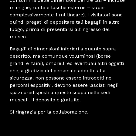
cui somma delle dimensioni dei tre lati – incluse
maniglie, ruote e tasche esterne – superi
complessivamente 1 mt lineare). I visitatori sono
quindi pregati di depositare tali bagagli in altro
luogo, prima di presentarsi all’ingresso del
museo.
Bagagli di dimensioni inferiori a quanto sopra
descritto, ma comunque voluminosi (borse
grandi e zaini), ombrelli ed eventuali altri oggetti
che, a giudizio del personale addetto alla
sicurezza, non possono essere introdotti nei
percorsi espositivi, devono essere lasciati negli
spazi predisposti a questo scopo nelle sedi
museali. Il deposito è gratuito.
Si ringrazia per la collaborazione.