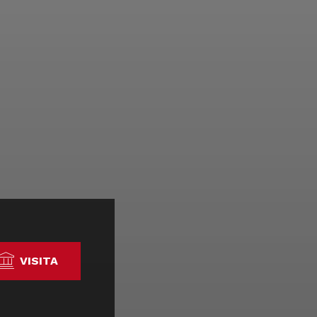
VISITA