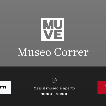
Museo Correr
TTI
Oggi il museo è aperto
10:00
-
23:00