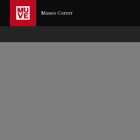
SALTA AL CONTENUTO PRINCIPALE
Museo Correr